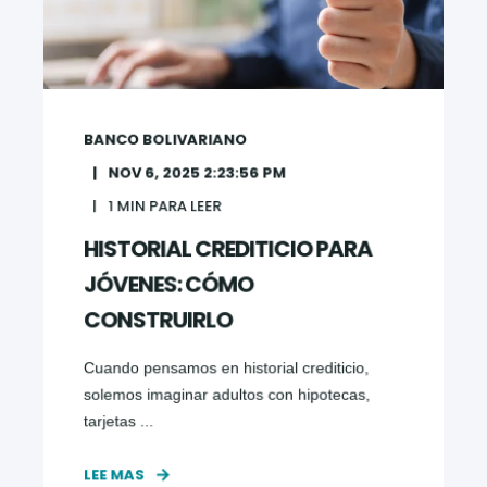
BANCO BOLIVARIANO
NOV 6, 2025 2:23:56 PM
1
MIN PARA LEER
HISTORIAL CREDITICIO PARA
JÓVENES: CÓMO
CONSTRUIRLO
Cuando pensamos en historial crediticio,
solemos imaginar adultos con hipotecas,
tarjetas ...
LEE MAS