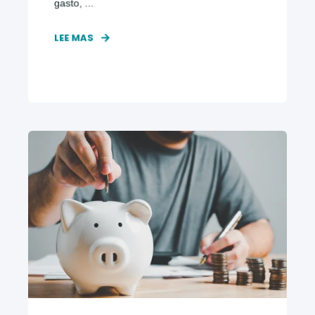
gasto, ...
LEE MAS