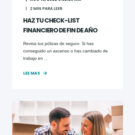
2
MIN PARA LEER
HAZ TU CHECK-LIST
FINANCIERO DE FIN DE AÑO
Revisa tus pólizas de seguro: Si has
conseguido un ascenso o has cambiado de
trabajo en ...
LEE MAS