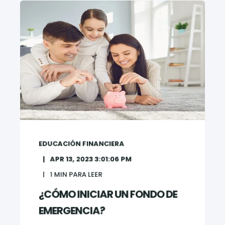
EDUCACIÓN FINANCIERA
APR 13, 2023 3:01:06 PM
1
MIN PARA LEER
¿CÓMO INICIAR UN FONDO DE
EMERGENCIA?