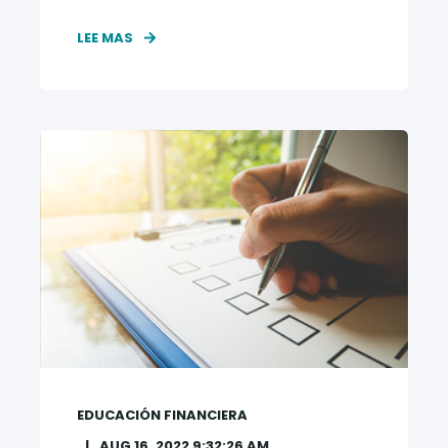
LEE MAS
EDUCACIÓN FINANCIERA
AUG 16, 2022 9:32:26 AM