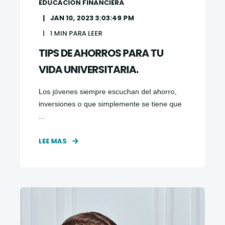
EDUCACIÓN FINANCIERA
JAN 10, 2023 3:03:49 PM
1
MIN PARA LEER
TIPS DE AHORROS PARA TU
VIDA UNIVERSITARIA.
Los jóvenes siempre escuchan del ahorro,
inversiones o que simplemente se tiene que
...
LEE MAS