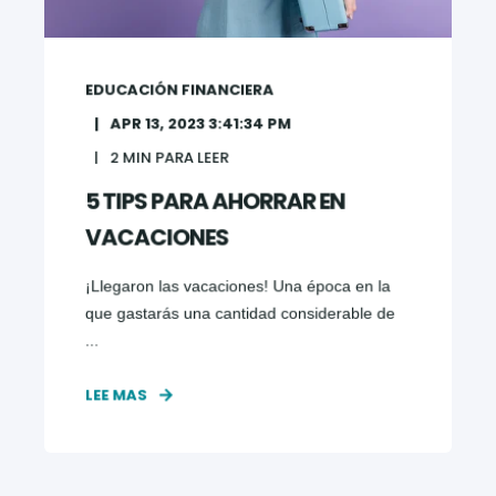
EDUCACIÓN FINANCIERA
APR 13, 2023 3:41:34 PM
2
MIN PARA LEER
5 TIPS PARA AHORRAR EN
VACACIONES
¡Llegaron las vacaciones! Una época en la
que gastarás una cantidad considerable de
...
LEE MAS