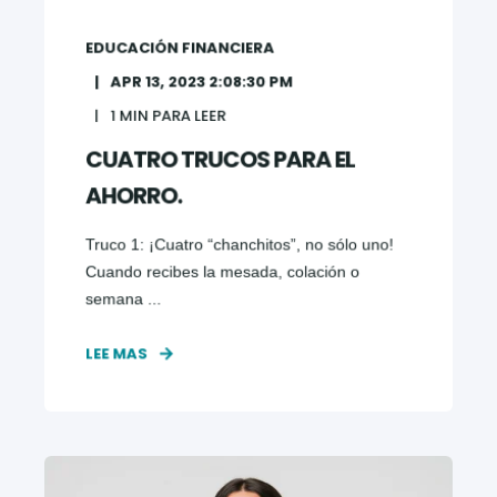
EDUCACIÓN FINANCIERA
APR 13, 2023 2:08:30 PM
1
MIN PARA LEER
CUATRO TRUCOS PARA EL
AHORRO.
Truco 1: ¡Cuatro “chanchitos”, no sólo uno!
Cuando recibes la mesada, colación o
semana ...
LEE MAS