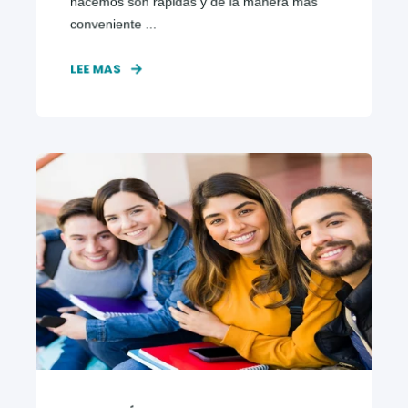
hacemos son rápidas y de la manera más
conveniente ...
LEE MAS