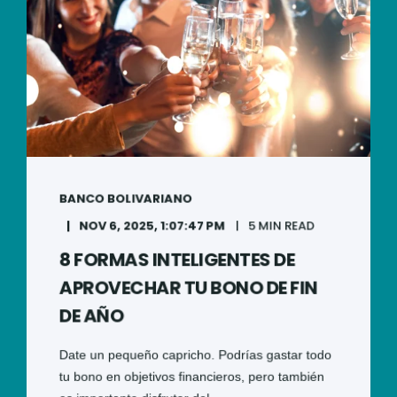
BANCO BOLIVARIANO
NOV 6, 2025, 1:07:47 PM
5 MIN READ
8 FORMAS INTELIGENTES DE
APROVECHAR TU BONO DE FIN
DE AÑO
Date un pequeño capricho. Podrías gastar todo
tu bono en objetivos financieros, pero también